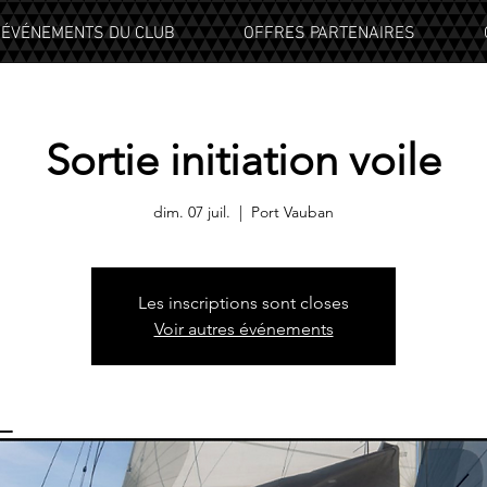
ÉVÉNEMENTS DU CLUB
OFFRES PARTENAIRES
Sortie initiation voile
dim. 07 juil.
  |  
Port Vauban
Les inscriptions sont closes
Voir autres événements