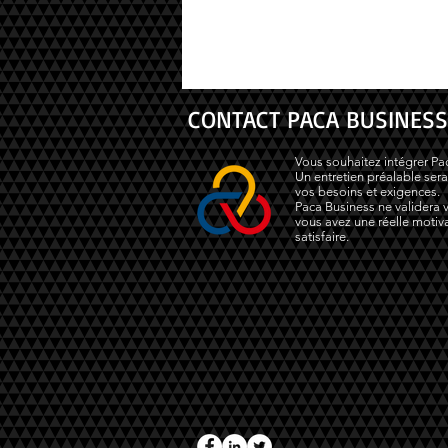
CONTACT PACA BUSINESS
Vous souhaitez intégrer Pa
Un entretien préalable sera
vos besoins et exigences.
Paca Business ne validera v
vous avez une réelle motiva
satisfaire.