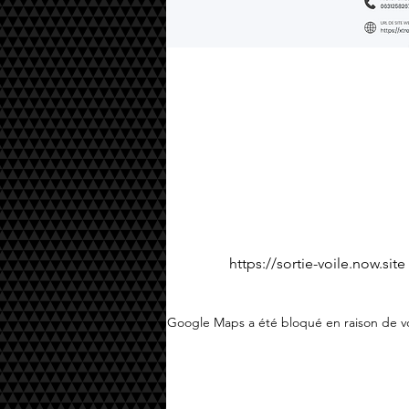
https://sortie-voile.now.site
Google Maps a été bloqué en raison de vo