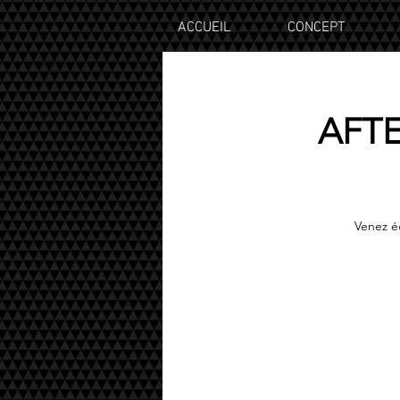
ACCUEIL
CONCEPT
AFT
Venez é