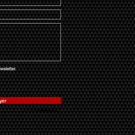
wsletter.
yer