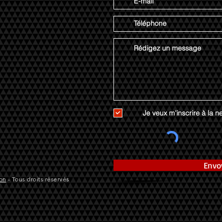
Je veux m'inscrire à la ne
Envo
on
- Tous droits réservés