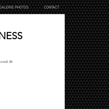
GALERIE PHOTOS
CONTACT
NESS
credi 26