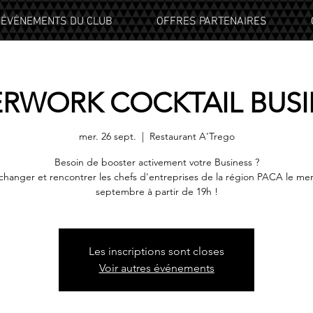
ÉVÉNEMENTS DU CLUB
OFFRES PARTENAIRES
ERWORK COCKTAIL BUSI
mer. 26 sept.
  |  
Restaurant A'Trego
Besoin de booster activement votre Business ?
changer et rencontrer les chefs d'entreprises de la région PACA le mer
Les inscriptions sont closes
Voir autres événements