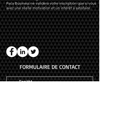
Paca Business ne validera votre inscription que si vous
avez une réelle motivation et un intérêt à satisfaire.
FORMULAIRE DE CONTACT