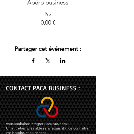
Apéro business
Prix
0,00 €
Partager cet événement :
CONTACT PACA BUSINESS :
Vous souhaitez intégrer Paca Business ?
Un entretien préalable sera requis afin de connaître
vos besoins et exigences.