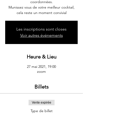
coordonnées.
Munissez vous de votre meilleur cocktail,
cela reste un moment convivial
Les inscriptions sont closes
Voir autres événements
Heure & Lieu
27 mai 2021, 19:00
zoom
Billets
Vente expirée
Type de billet