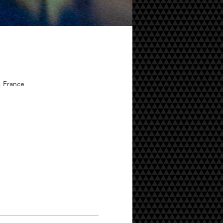
, France