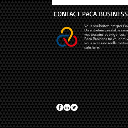
CONTACT PACA BUSINESS
Vous souhaitez intégrer Pa
Un entretien préalable sera
vos besoins et exigences.
Paca Business ne validera v
vous avez une réelle motiva
satisfaire.