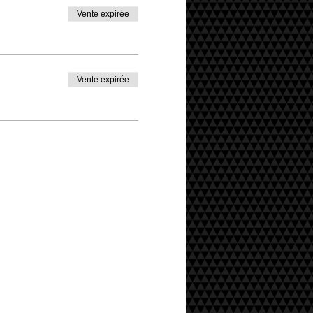
Vente expirée
Vente expirée