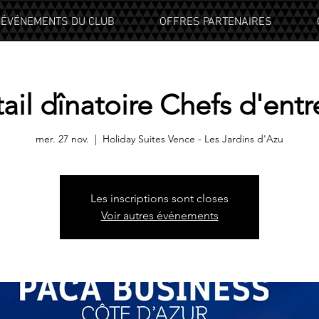
ÉVÉNEMENTS DU CLUB
OFFRES PARTENAIRES
ail dînatoire Chefs d'entr
mer. 27 nov.
  |  
Holiday Suites Vence - Les Jardins d'Azu
Les inscriptions sont closes
Voir autres événements