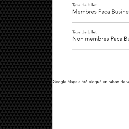
Type de billet
Membres Paca Busine
Type de billet
Non membres Paca Bu
Google Maps a été bloqué en raison de vo