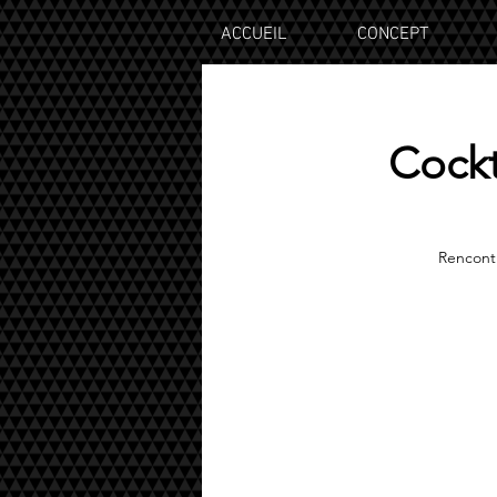
ACCUEIL
CONCEPT
Cockt
Rencontr