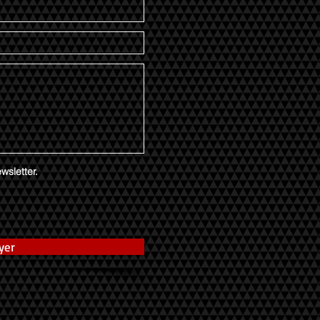
wsletter.
yer