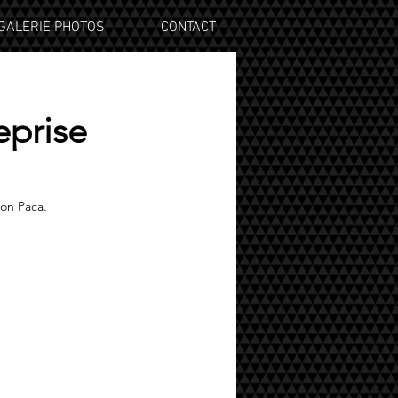
GALERIE PHOTOS
CONTACT
eprise
ion Paca.