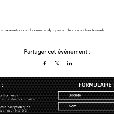
s paramètres de données analytiques et de cookies fonctionnels.
Partager cet événement :
 :
FORMULAIRE 
ca Business ?
 requis afin de connaître
otre inscription que si
tion et un intérêt à