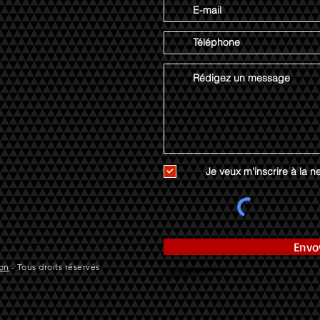
Je veux m'inscrire à la ne
Envo
on
- Tous droits réservés