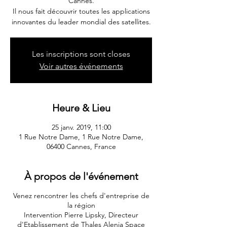
Cannes.
Il nous fait découvrir toutes les applications
innovantes du leader mondial des satellites.
Les inscriptions sont closes
Voir autres événements
Heure & Lieu
25 janv. 2019, 11:00
1 Rue Notre Dame, 1 Rue Notre Dame,
06400 Cannes, France
À propos de l'événement
Venez rencontrer les chefs d'entreprise de
la région
Intervention Pierre Lipsky, Directeur
d'Etablissement de Thales Alenia Space