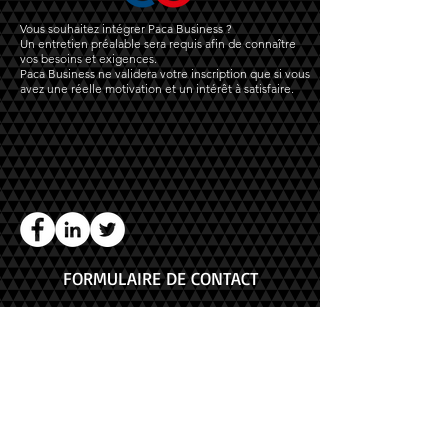
Vous souhaitez intégrer Paca Business ?
Un entretien préalable sera requis afin de connaître
vos besoins et exigences.
Paca Business ne validera votre inscription que si vous
avez une réelle motivation et un intérêt à satisfaire.
FORMULAIRE DE CONTACT