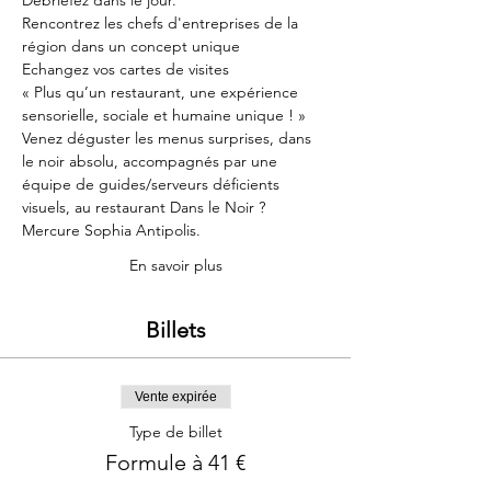
Débriefez dans le jour.
Rencontrez les chefs d'entreprises de la 
région dans un concept unique
Echangez vos cartes de visites 
« Plus qu’un restaurant, une expérience 
sensorielle, sociale et humaine unique ! »
Venez déguster les menus surprises, dans 
le noir absolu, accompagnés par une 
équipe de guides/serveurs déficients 
visuels, au restaurant Dans le Noir ? 
Mercure Sophia Antipolis.
En savoir plus
Billets
Vente expirée
Type de billet
Formule à 41 €