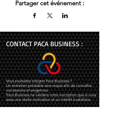
Partager cet événement :
CONTACT PACA BUSINESS :
Vous souhaitez intégrer Paca Business ?
Un entretien préalable sera requis afin de connaître
vos besoins et exigences.
Paca Business ne validera votre inscription que si vous
avez une réelle motivation et un intérêt à satisfaire.