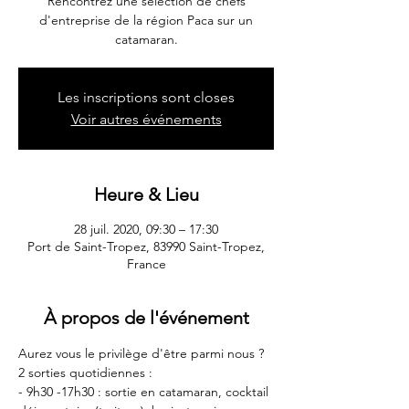
Rencontrez une sélection de chefs
d'entreprise de la région Paca sur un
Les inscriptions sont closes
Voir autres événements
Heure & Lieu
28 juil. 2020, 09:30 – 17:30
Port de Saint-Tropez, 83990 Saint-Tropez,
France
À propos de l'événement
Aurez vous le privilège d'être parmi nous ?
2 sorties quotidiennes :
- 9h30 -17h30 : sortie en catamaran, cocktail 