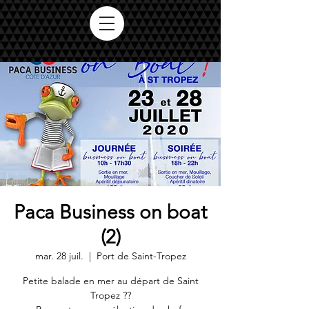
Paca Business on boat
(2)
mar. 28 juil.
  |  
Port de Saint-Tropez
Petite balade en mer au départ de Saint
Tropez ??