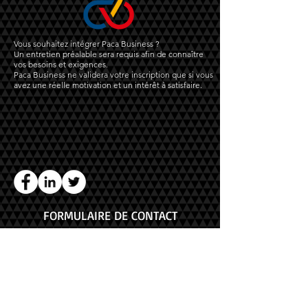
Vous souhaitez intégrer Paca Business ?
Un entretien préalable sera requis afin de connaître
vos besoins et exigences.
Paca Business ne validera votre inscription que si vous
avez une réelle motivation et un intérêt à satisfaire.
FORMULAIRE DE CONTACT