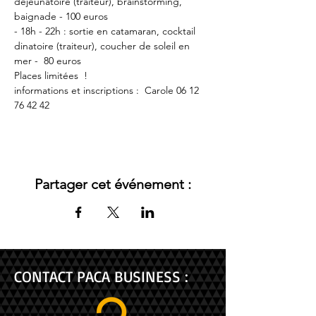
déjeunatoire (traiteur), brainstorming, 
baignade - 100 euros
- 18h - 22h : sortie en catamaran, cocktail 
dinatoire (traiteur), coucher de soleil en 
mer -  80 euros
Places limitées  !
informations et inscriptions :  Carole 06 12 
76 42 42
Partager cet événement :
CONTACT PACA BUSINESS :