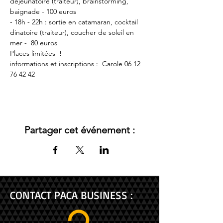
déjeunatoire (traiteur), brainstorming, 
baignade - 100 euros
- 18h - 22h : sortie en catamaran, cocktail 
dinatoire (traiteur), coucher de soleil en 
mer -  80 euros
Places limitées  !
informations et inscriptions :  Carole 06 12 
76 42 42
Partager cet événement :
CONTACT PACA BUSINESS :