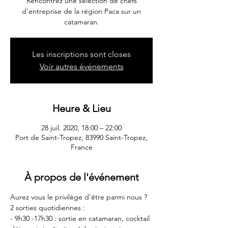
Rencontrez une sélection de chefs
d'entreprise de la région Paca sur un
Les inscriptions sont closes
Voir autres événements
Heure & Lieu
28 juil. 2020, 18:00 – 22:00
Port de Saint-Tropez, 83990 Saint-Tropez,
France
À propos de l'événement
Aurez vous le privilège d'être parmi nous ?
2 sorties quotidiennes :
- 9h30 -17h30 : sortie en catamaran, cocktail 