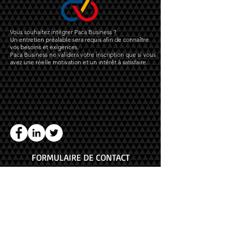
Vous souhaitez intégrer Paca Business ?
Un entretien préalable sera requis afin de connaître
vos besoins et exigences.
Paca Business ne validera votre inscription que si vous
avez une réelle motivation et un intérêt à satisfaire.
FORMULAIRE DE CONTACT