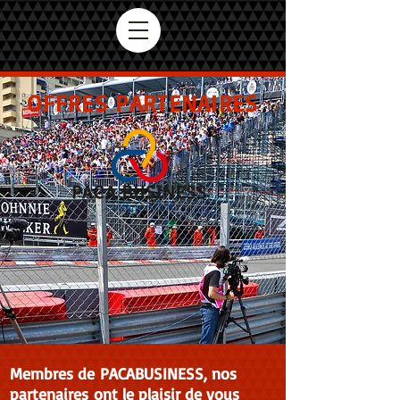
OFFRES PARTENAIRES
Membres de PACABUSINESS, nos
partenaires ont le plaisir de vous