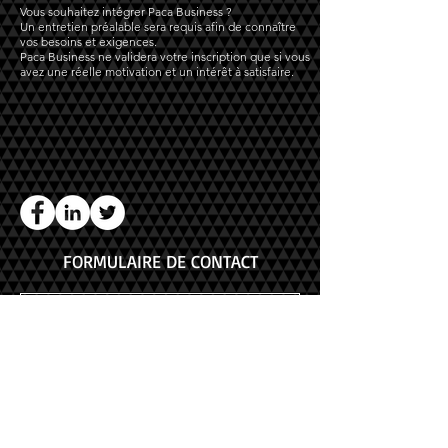
Vous souhaitez intégrer Paca Business ?
Un entretien préalable sera requis afin de connaître
vos besoins et exigences.
Paca Business ne validera votre inscription que si vous
avez une réelle motivation et un intérêt à satisfaire.
FORMULAIRE DE CONTACT