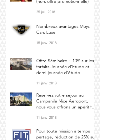
(hors offre promotionnelle)
25 juil. 2018
Nombreux avantages Moys
Cars Luxe
15 janv. 2018
Offre Séminaire : -10% sur les
forfaits Journée d’Etude et
demi-journée d’étude
11 janv. 2018
Réservez votre séjour au
Campanile Nice Aéroport,
nous vous offrons un apéritif
maison (par personne
11 janv. 2018
Pour toute mission à temps
partagé, réduction de 25% sur