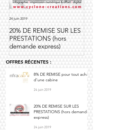
24 juin 2019
14 nov. 2018
20% DE REMISE SUR LES
Offre Société Ri
PRESTATIONS (hors
demande express)
OFFRES RÉCENTES :
8% DE REMISE pour tout achat
d'une cabine
24 juin 2019
20% DE REMISE SUR LES
PRESTATIONS (hors demande
express)
24 juin 2019