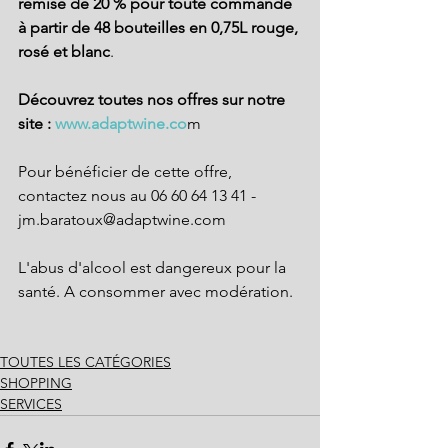
remise de 20 % pour toute commande 
à partir de 48 bouteilles en 0,75L rouge, 
rosé et blanc
.
Découvrez toutes nos offres sur notre 
site :
 www.adaptwine.co
m
Pour bénéficier de cette offre, 
contactez nous au 06 60 64 13 41 - 
jm.baratoux@adaptwine.com
L'abus d'alcool est dangereux pour la 
santé. A consommer avec modération.
TOUTES LES CATÉGORIES
SHOPPING
SERVICES