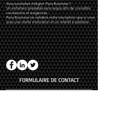
Vous souhaitez intégrer Paca Business ?
Un entretien préalable sera requis afin de connaître
vos besoins et exigences.
Paca Business ne validera votre inscription que si vous
avez une réelle motivation et un intérêt à satisfaire.
FORMULAIRE DE CONTACT