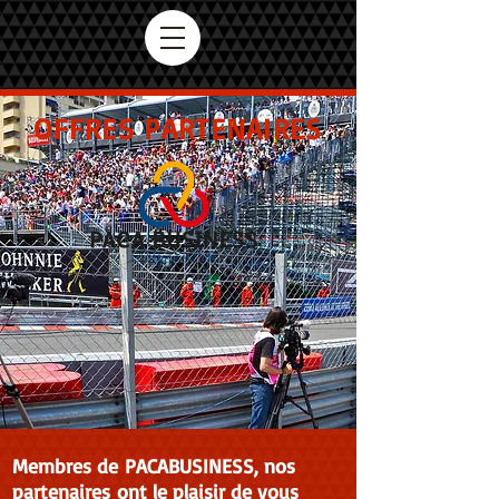
OFFRES PARTENAIRES
Membres de PACABUSINESS, nos
partenaires ont le plaisir de vous