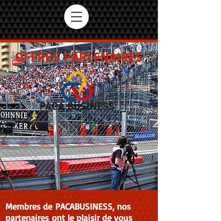
OFFRES PARTENAIRES
Membres de PACABUSINESS, nos
partenaires ont le plaisir de vous