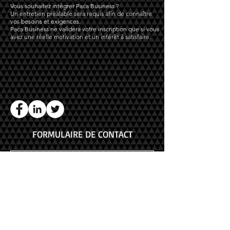
Vous souhaitez intégrer Paca Business ?
Un entretien préalable sera requis afin de connaître
vos besoins et exigences.
Paca Business ne validera votre inscription que si vous
avez une réelle motivation et un intérêt à satisfaire.
FORMULAIRE DE CONTACT