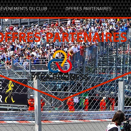
ÉVÉNEMENTS DU CLUB
OFFRES PARTENAIRES
OFFRES PARTENAIRES
NOS
PARTENAIR