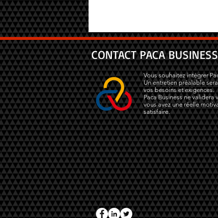
CONTACT PACA BUSINESS
Vous souhaitez intégrer Pa
Un entretien préalable sera
vos besoins et exigences.
Paca Business ne validera v
vous avez une réelle motiva
satisfaire.