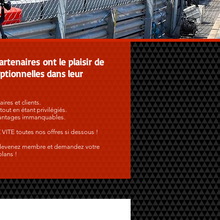
enaires ont le plaisir de
ptionnelles dans leur
res et clients.
out en étant privilégiés.
’avantages immanquables.
ITE toutes nos offres si dessous !
s, devenez membre et demandez votre
plans !