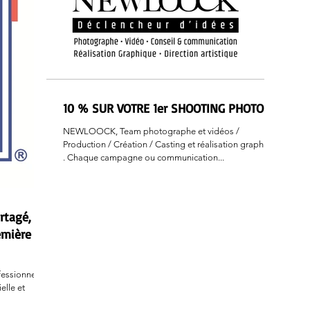
10 % SUR VOTRE 1er SHOOTING PHOTOS
NEWLOOCK, Team photographe et vidéos /
Production / Création / Casting et réalisation graphique
. Chaque campagne ou communication...
rtagé,
emière
ssionnels :
elle et