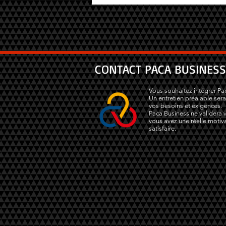
CONTACT PACA BUSINESS
Vous souhaitez intégrer Pa
Un entretien préalable sera
vos besoins et exigences.
Paca Business ne validera v
vous avez une réelle motiva
satisfaire.