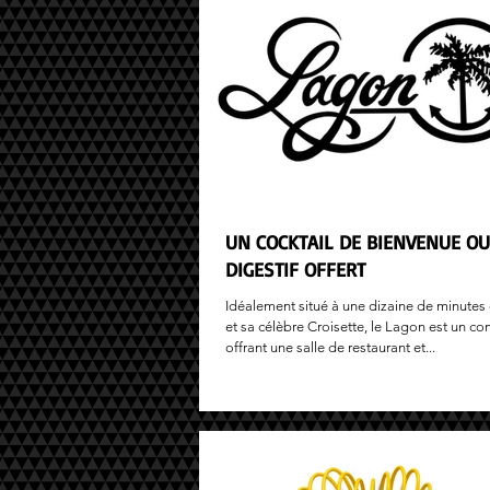
UN COCKTAIL DE BIENVENUE O
DIGESTIF OFFERT
Idéalement situé à une dizaine de minute
et sa célèbre Croisette, le Lagon est un c
offrant une salle de restaurant et...