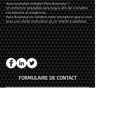
Vous souhaitez intégrer Paca Business ?
Un entretien préalable sera requis afin de connaître
vos besoins et exigences.
Paca Business ne validera votre inscription que si vous
avez une réelle motivation et un intérêt à satisfaire.
FORMULAIRE DE CONTACT