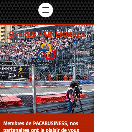
OFFRES PARTENAIRES
Membres de PACABUSINESS, nos
partenaires ont le plaisir de vous