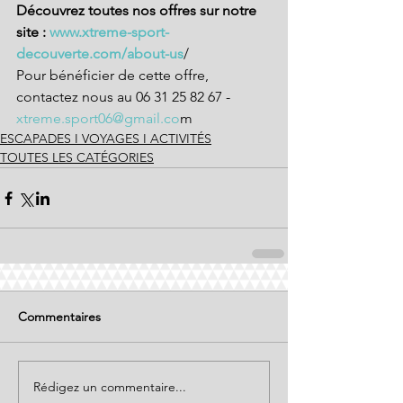
Découvrez toutes nos offres sur notre 
site :
 www.xtreme-sport-
decouverte.com/about-us
/
Pour bénéficier de cette offre, 
contactez nous au 06 31 25 82 67 -
xtreme.sport06@gmail.co
m
ESCAPADES I VOYAGES I ACTIVITÉS
TOUTES LES CATÉGORIES
Commentaires
Rédigez un commentaire...