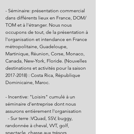
- Séminaire: présentation commercial 
dans différents lieux en France, DOM/ 
TOM et à l'étranger. Nous nous 
occupons de tout, de la présentation à 
l'organisation et intendance en France 
métropolitaine, Guadeloupe, 
Martinique, Réunion, Corse, Monaco, 
Canada, New-York, Floride. (Nouvelles 
destinations et activités pour la saison 
2017-2018) : Costa Rica, République 
Dominicaine, Maroc.
- Incentive: "Loisirs" cumulé à un 
séminaire d'entreprise dont nous 
assurons entièrement l'organisation 
  - Sur terre :VQuad, SSV, buggy, 
randonnée à cheval, VVT, golf, 
spectacle, chasse aux trésors 