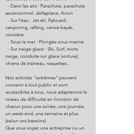
  - Dans les airs : Parachute, parachute 
ascensionnel, deltaplane, Avion
  - Sur l'eau : Jet ski, flyboard, 
canyoning, rafting, canoé-kayak, 
croisière 
  - Sous la mer : Plongée sous marine
  - Sur neige-glace : Ski, Surf, moto 
neige, conduite sur glace (voiture), 
chiens de traineau, raquettes...
Nos activités "extrêmes" peuvent 
convenir à tout public et sont 
accessibles à tous, nous adapterons le 
niveau de difficulté en fonction de 
chacun pour une soirée, une journée, 
un week-end, une semaine et plus. 
(selon vos besoins)
Que vous soyez une entreprise ou un 