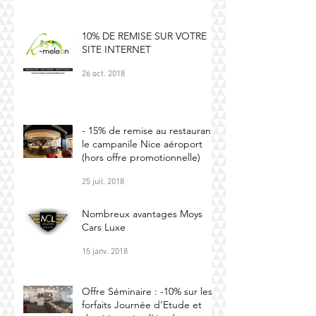
10% DE REMISE SUR VOTRE
SITE INTERNET
26 oct. 2018
- 15% de remise au restaurant
le campanile Nice aéroport
(hors offre promotionnelle)
25 juil. 2018
Nombreux avantages Moys
Cars Luxe
15 janv. 2018
Offre Séminaire : -10% sur les
forfaits Journée d’Etude et