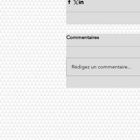
Commentaires
Rédigez un commentaire...