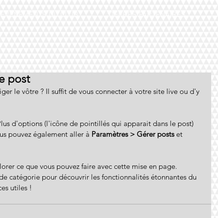
ÉVÉNEMENTS DU CLUB
OFFRES PARTENAIRES
e post
er le vôtre ? Il suffit de vous connecter à votre site live ou d'y 
ous pouvez également aller à 
Paramètres > Gérer posts
 et 
er ce que vous pouvez faire avec cette mise en page. 
 de catégorie pour découvrir les fonctionnalités étonnantes du 
s utiles !