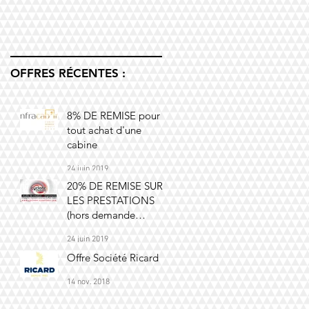
OFFRES RÉCENTES :
8% DE REMISE pour
tout achat d'une
cabine
24 juin 2019
20% DE REMISE SUR
LES PRESTATIONS
(hors demande
express)
24 juin 2019
Offre Société Ricard
14 nov. 2018