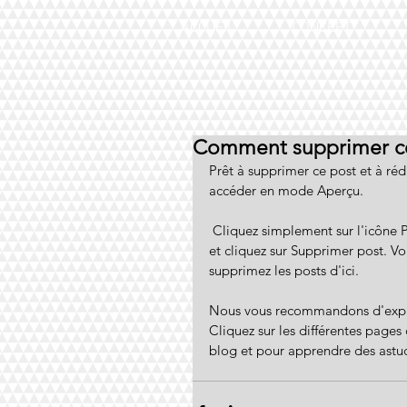
ACCUEIL
CONCEPT
Comment supprimer c
Prêt à supprimer ce post et à rédig
accéder en mode Aperçu.
 Cliquez simplement sur l'icône Plus d'options (l'icône de pointillés qui apparait dans le post) 
et cliquez sur Supprimer post. V
supprimez les posts d'ici. 
Nous vous recommandons d'explor
Cliquez sur les différentes pages
blog et pour apprendre des astuce