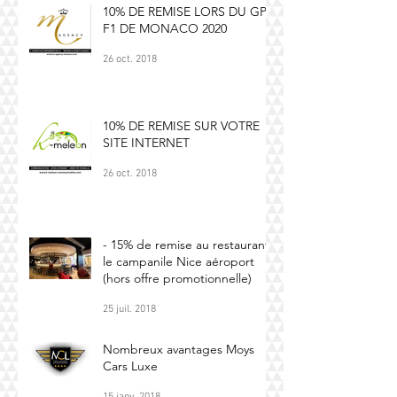
10% DE REMISE LORS DU GP
F1 DE MONACO 2020
26 oct. 2018
10% DE REMISE SUR VOTRE
SITE INTERNET
26 oct. 2018
- 15% de remise au restaurant
le campanile Nice aéroport
(hors offre promotionnelle)
25 juil. 2018
Nombreux avantages Moys
Cars Luxe
15 janv. 2018