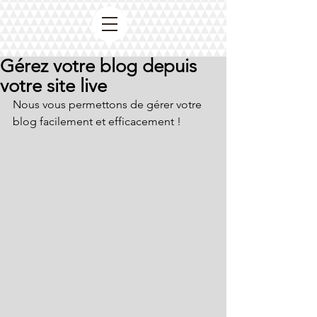
Gérez votre blog depuis
votre site live
Nous vous permettons de gérer votre 
blog facilement et efficacement !