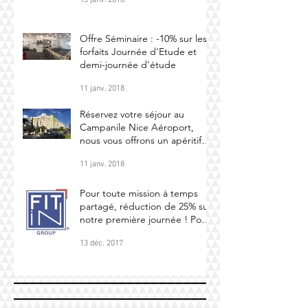
Offre Séminaire : -10% sur les
forfaits Journée d’Etude et
demi-journée d’étude
11 janv. 2018
Réservez votre séjour au
Campanile Nice Aéroport,
nous vous offrons un apéritif
maison (par personne
11 janv. 2018
Pour toute mission à temps
partagé, réduction de 25% sur
notre première journée ! Pour
toute missio
13 déc. 2017