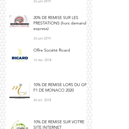
24 juin 2019
20% DE REMISE SUR LES
PRESTATIONS (hors demande
express)
24 juin 2019
Offre Société Ricard
14 nov. 2018
10% DE REMISE LORS DU GP
F1 DE MONACO 2020
26 oct. 2018
10% DE REMISE SUR VOTRE
SITE INTERNET