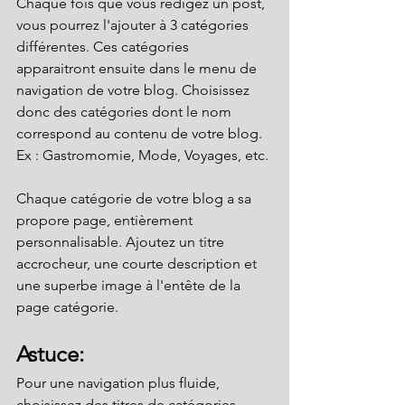
Chaque fois que vous rédigez un post, 
vous pourrez l'ajouter à 3 catégories 
différentes. Ces catégories 
apparaitront ensuite dans le menu de 
navigation de votre blog. Choisissez 
donc des catégories dont le nom 
correspond au contenu de votre blog. 
Ex : Gastromomie, Mode, Voyages, etc. 
Chaque catégorie de votre blog a sa 
propore page, entièrement 
personnalisable. Ajoutez un titre 
accrocheur, une courte description et 
une superbe image à l'entête de la 
page catégorie.
Astuce: 
Pour une navigation plus fluide, 
choisissez des titres de catégories 