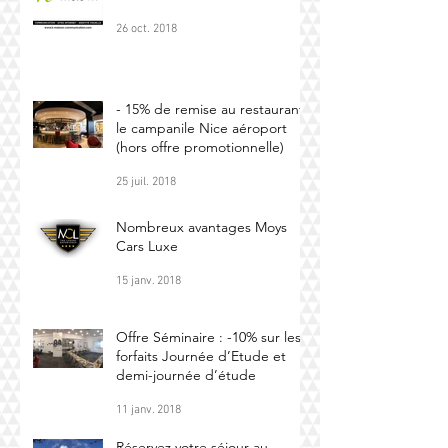
26 oct. 2018
- 15% de remise au restaurant
le campanile Nice aéroport
(hors offre promotionnelle)
25 juil. 2018
Nombreux avantages Moys
Cars Luxe
15 janv. 2018
Offre Séminaire : -10% sur les
forfaits Journée d’Etude et
demi-journée d’étude
11 janv. 2018
Réservez votre séjour au